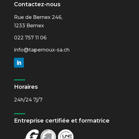
Contactez-nous
Rue de Bernex 246,
1233 Bernex
022 757 11 06
info@tapernoux-sa.ch
Horaires
24h/24 7j/7
Entreprise certifiée et formatrice