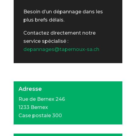
Besoin d’un dépannage dans les
plus brefs délais.
Contactez directement notre
service spécialisé :
depannages@tapernoux-sa.ch
Adresse
Rue de Bernex 246
1233 Bernex
Case postale 300