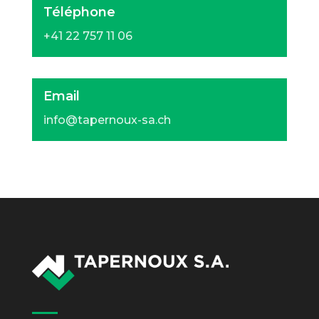
Téléphone
+41 22 757 11 06
Email
info@tapernoux-sa.ch