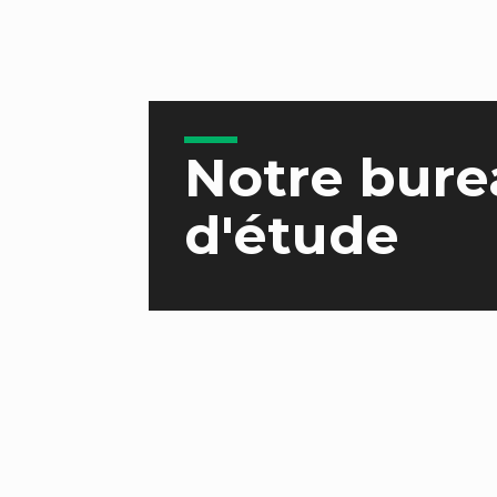
Notre bure
d'étude