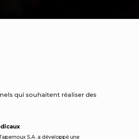
nels qui souhaitent réaliser des
édicaux
 Tapernoux S.A. a développé une