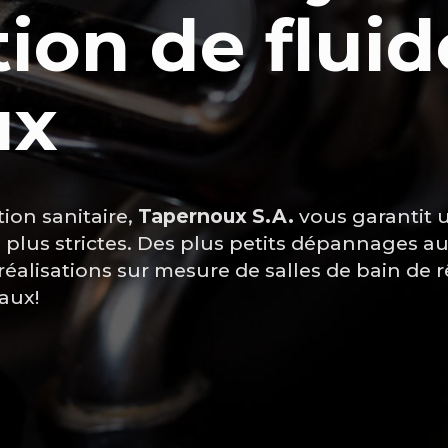
tion de fluid
ux
tion sanitaire,
Tapernoux S.A.
vous garantit u
plus strictes. Des plus petits dépannages au
éalisations sur mesure de salles de bain de r
vaux!