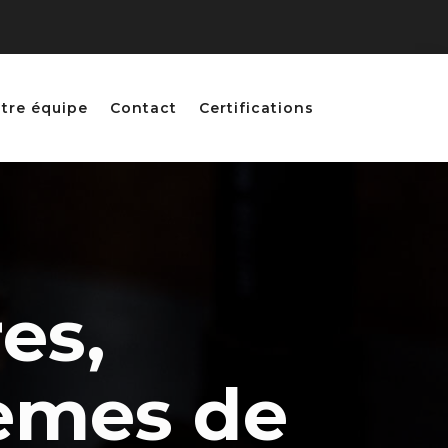
tre équipe
Contact
Certifications
res,
tèmes de