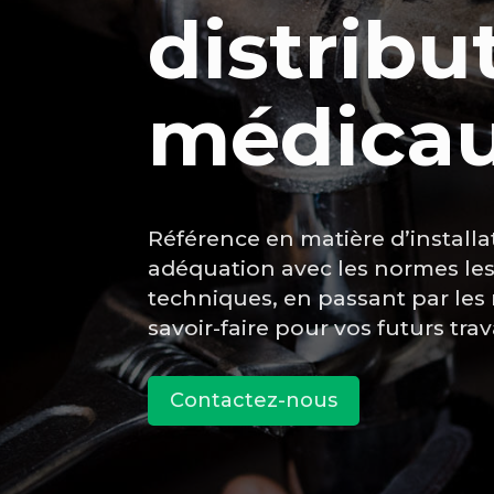
distribu
médica
Référence en matière d’installa
adéquation avec les normes les 
techniques, en passant par les r
savoir-faire pour vos futurs tra
Contactez-nous