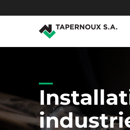
Installat
industri