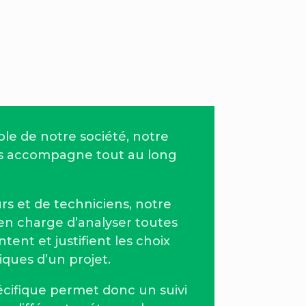
le de notre société, notre
s accompagne tout au long
s et de techniciens, notre
en charge d’analyser toutes
tent et justifient les choix
iques d’un projet.
cifique
permet donc un suivi